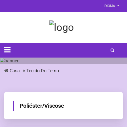
IDIOMA
Casa
Tecido Do Terno
Poliéster/Viscose