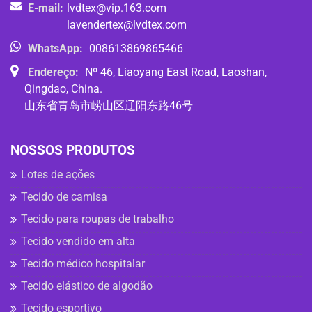
E-mail:
lvdtex@vip.163.com
lavendertex@lvdtex.com
WhatsApp:
008613869865466
Endereço:
Nº 46, Liaoyang East Road, Laoshan,
Qingdao, China.
山东省青岛市崂山区辽阳东路46号
NOSSOS PRODUTOS
Lotes de ações
Tecido de camisa
Tecido para roupas de trabalho
Tecido vendido em alta
Tecido médico hospitalar
Tecido elástico de algodão
Tecido esportivo