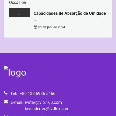
Capacidades de Absorção de Umidade
...
31 de jan. de 2024
Tel:
+86 138 6986 5466
E-mail:
lvdtex@vip.163.com
lavendertex@lvdtex.com