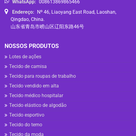
WhatsApp:
008613869865466
Endereço:
Nº 46, Liaoyang East Road, Laoshan,
Qingdao, China.
山东省青岛市崂山区辽阳东路46号
NOSSOS PRODUTOS
Lotes de ações
Tecido de camisa
Tecido para roupas de trabalho
Tecido vendido em alta
Tecido médico hospitalar
Tecido elástico de algodão
Tecido esportivo
Tecido do terno
Tecido da moda